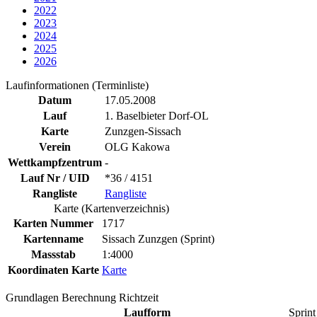
2022
2023
2024
2025
2026
Laufinformationen (Terminliste)
Datum
17.05.2008
Lauf
1. Baselbieter Dorf-OL
Karte
Zunzgen-Sissach
Verein
OLG Kakowa
Wettkampfzentrum
-
Lauf Nr / UID
*36 / 4151
Rangliste
Rangliste
Karte (Kartenverzeichnis)
Karten Nummer
1717
Kartenname
Sissach Zunzgen (Sprint)
Massstab
1:4000
Koordinaten Karte
Karte
Grundlagen Berechnung Richtzeit
Laufform
Sprint