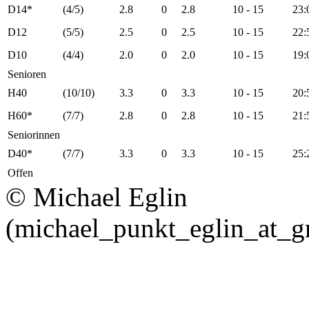
D14*
(4/5)
2.8
0
2.8
10 - 15
23:
D12
(5/5)
2.5
0
2.5
10 - 15
22:
D10
(4/4)
2.0
0
2.0
10 - 15
19:
Senioren
H40
(10/10)
3.3
0
3.3
10 - 15
20:
H60*
(7/7)
2.8
0
2.8
10 - 15
21:
Seniorinnen
D40*
(7/7)
3.3
0
3.3
10 - 15
25:
Offen
© Michael Eglin
(michael_punkt_eglin_at_