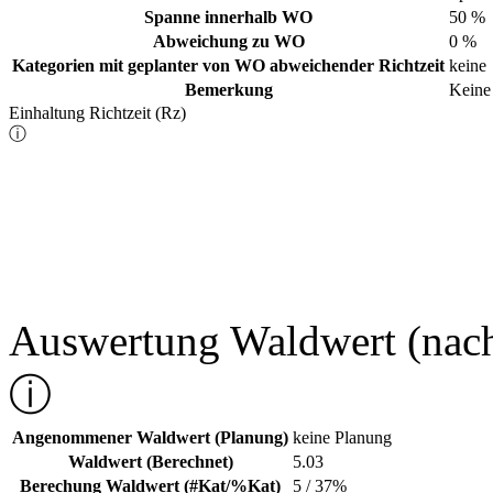
Spanne innerhalb WO
50 %
Abweichung zu WO
0 %
Kategorien mit geplanter von WO abweichender Richtzeit
keine
Bemerkung
Keine
Einhaltung Richtzeit (Rz)
ⓘ
Auswertung Waldwert (nac
ⓘ
Angenommener Waldwert (Planung)
keine Planung
Waldwert (Berechnet)
5.03
Berechung Waldwert (#Kat/%Kat)
5 / 37%