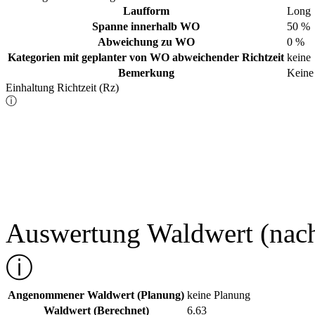
Laufform
Long
Spanne innerhalb WO
50 %
Abweichung zu WO
0 %
Kategorien mit geplanter von WO abweichender Richtzeit
keine
Bemerkung
Keine
Einhaltung Richtzeit (Rz)
ⓘ
Auswertung Waldwert (nac
ⓘ
Angenommener Waldwert (Planung)
keine Planung
Waldwert (Berechnet)
6.63