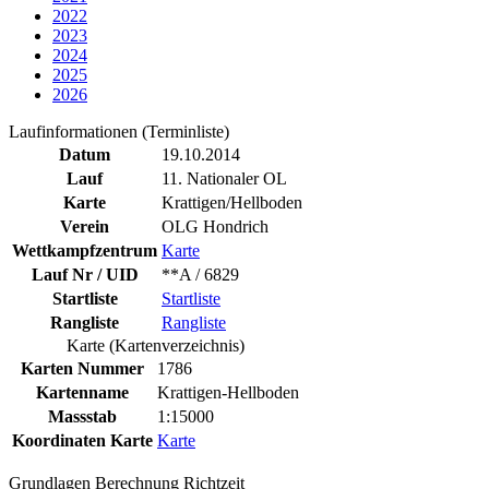
2022
2023
2024
2025
2026
Laufinformationen (Terminliste)
Datum
19.10.2014
Lauf
11. Nationaler OL
Karte
Krattigen/Hellboden
Verein
OLG Hondrich
Wettkampfzentrum
Karte
Lauf Nr / UID
**A / 6829
Startliste
Startliste
Rangliste
Rangliste
Karte (Kartenverzeichnis)
Karten Nummer
1786
Kartenname
Krattigen-Hellboden
Massstab
1:15000
Koordinaten Karte
Karte
Grundlagen Berechnung Richtzeit