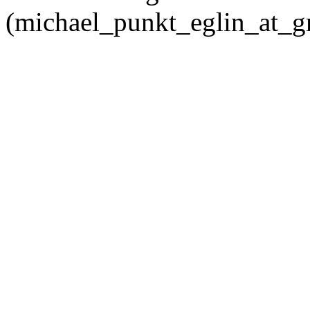
(michael_punkt_eglin_at_